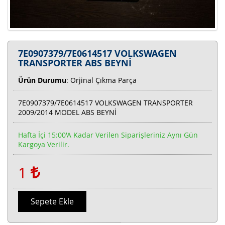
7E0907379/7E0614517 VOLKSWAGEN
TRANSPORTER ABS BEYNİ
Ürün Durumu
: Orjinal Çıkma Parça
7E0907379/7E0614517 VOLKSWAGEN TRANSPORTER
2009/2014 MODEL ABS BEYNİ
Hafta İçi 15:00'a Kadar Verilen Siparişleriniz Aynı Gün
Kargoya Verilir.
1
Sepete Ekle