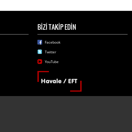
BİZİ TAKİP EDİN
Facebook
Twitter
YouTube