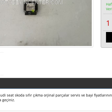
Haf
Veri
di seat skoda sıfır çıkma orjinal parçalar servis ve bayi fiyatların
a geçiniz.