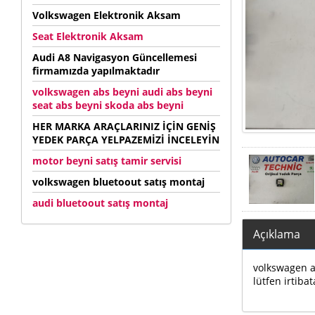
Volkswagen Elektronik Aksam
Seat Elektronik Aksam
Audi A8 Navigasyon Güncellemesi
firmamızda yapılmaktadır
volkswagen abs beyni audi abs beyni
seat abs beyni skoda abs beyni
HER MARKA ARAÇLARINIZ İÇİN GENİŞ
YEDEK PARÇA YELPAZEMİZİ İNCELEYİN
motor beyni satış tamir servisi
volkswagen bluetoout satış montaj
audi bluetoout satış montaj
Açıklama
volkswagen au
lütfen irtibat