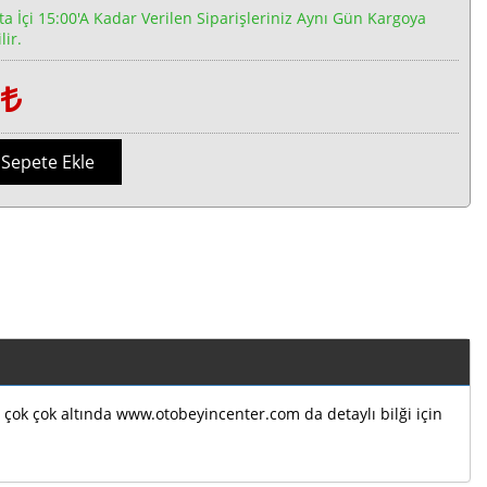
ta İçi 15:00'a Kadar Verilen Siparişleriniz Aynı Gün Kargoya
lir.
1
Sepete Ekle
ın çok çok altında www.otobeyincenter.com da detaylı bilği için