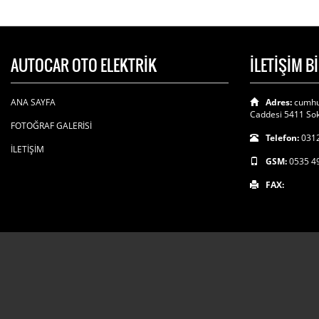
AUTOCAR OTO ELEKTRİK
İLETİŞİM B
ANA SAYFA
Adres:
cumhu
Caddesi 5411 Sok
FOTOĞRAF GALERİSİ
Telefon:
0312
İLETİŞİM
GSM:
0535 4
FAX: