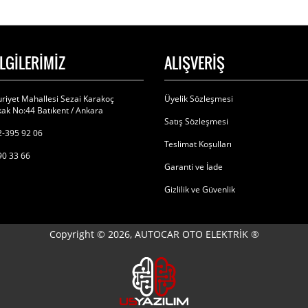
İLGİLERİMİZ
ALIŞVERİŞ
riyet Mahallesi Sezai Karakoç
Üyelik Sözleşmesi
ak No:44 Batıkent / Ankara
Satış Sözleşmesi
-395 92 06
Teslimat Koşulları
90 33 66
Garanti ve İade
Gizlilik ve Güvenlik
Copyright © 2026, AUTOCAR OTO ELEKTRİK ®