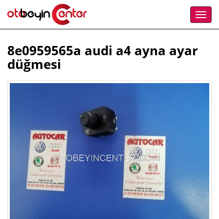
8e0959565a audi a4 ayna ayar
düğmesi