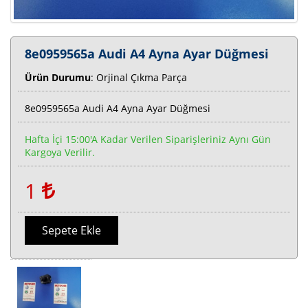
8e0959565a Audi A4 Ayna Ayar Düğmesi
Ürün Durumu
: Orjinal Çıkma Parça
8e0959565a Audi A4 Ayna Ayar Düğmesi
Hafta İçi 15:00'a Kadar Verilen Siparişleriniz Aynı Gün
Kargoya Verilir.
1
Sepete Ekle