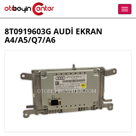
8T0919603G AUDİ EKRAN
A4/A5/Q7/A6