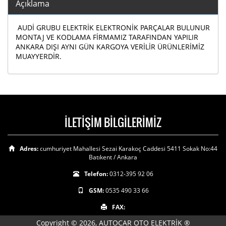
Açıklama
AUDİ GRUBU ELEKTRİK ELEKTRONİK PARÇALAR BULUNUR
MONTAJ VE KODLAMA FİRMAMIZ TARAFINDAN YAPILIR
ANKARA DIŞI AYNI GÜN KARGOYA VERİLİR ÜRÜNLERİMİZ
MUAYYERDİR.
İLETİŞİM BİLGİLERİMİZ
Adres:
cumhuriyet Mahallesi Sezai Karakoç Caddesi 5411 Sokak No:44
Batıkent / Ankara
Telefon:
0312-395 92 06
GSM:
0535 490 33 66
FAX:
Copyright © 2026, AUTOCAR OTO ELEKTRİK ®