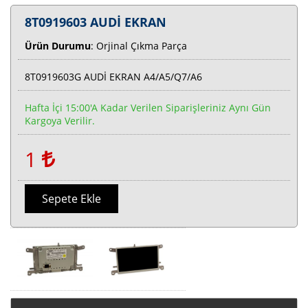
8T0919603 AUDİ EKRAN
Ürün Durumu
: Orjinal Çıkma Parça
8T0919603G AUDİ EKRAN A4/A5/Q7/A6
Hafta İçi 15:00'a Kadar Verilen Siparişleriniz Aynı Gün
Kargoya Verilir.
1
Sepete Ekle