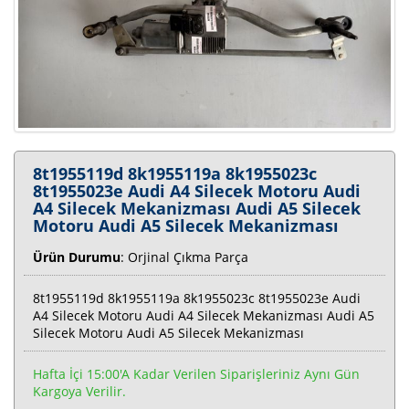
8t1955119d 8k1955119a 8k1955023c
8t1955023e Audi A4 Silecek Motoru Audi
A4 Silecek Mekanizması Audi A5 Silecek
Motoru Audi A5 Silecek Mekanizması
Ürün Durumu
: Orjinal Çıkma Parça
8t1955119d 8k1955119a 8k1955023c 8t1955023e Audi
A4 Silecek Motoru Audi A4 Silecek Mekanizması Audi A5
Silecek Motoru Audi A5 Silecek Mekanizması
Hafta İçi 15:00'a Kadar Verilen Siparişleriniz Aynı Gün
Kargoya Verilir.