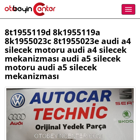
8t1955119d 8k1955119a
8k1955023c 8t1955023e audi a4
silecek motoru audi a4 silecek
mekanizması audi a5 silecek
motoru audi a5 silecek
mekanizması