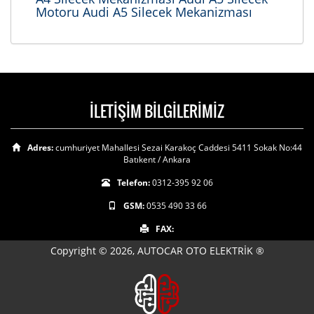
Motoru Audi A5 Silecek Mekanizması
İLETİŞİM BİLGİLERİMİZ
Adres:
cumhuriyet Mahallesi Sezai Karakoç Caddesi 5411 Sokak No:44
Batıkent / Ankara
Telefon:
0312-395 92 06
GSM:
0535 490 33 66
FAX:
Copyright © 2026, AUTOCAR OTO ELEKTRİK ®