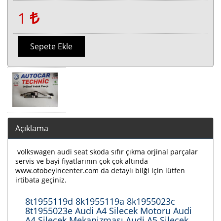
1
Sepete Ekle
Açıklama
volkswagen audi seat skoda sıfır çıkma orjinal parçalar
servis ve bayi fiyatlarının çok çok altında
www.otobeyincenter.com da detaylı bilği için lütfen
irtibata geçiniz.
8t1955119d 8k1955119a 8k1955023c
8t1955023e Audi A4 Silecek Motoru Audi
A4 Silecek Mekanizması Audi A5 Silecek