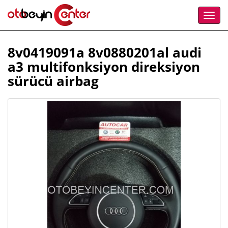
8v0419091a 8v0880201al audi
a3 multifonksiyon direksiyon
sürücü airbag