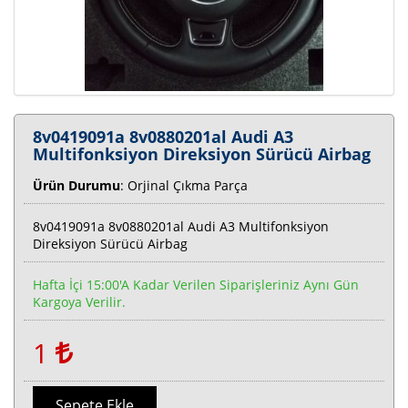
8v0419091a 8v0880201al Audi A3
Multifonksiyon Direksiyon Sürücü Airbag
Ürün Durumu
: Orjinal Çıkma Parça
8v0419091a 8v0880201al Audi A3 Multifonksiyon
Direksiyon Sürücü Airbag
Hafta İçi 15:00'a Kadar Verilen Siparişleriniz Aynı Gün
Kargoya Verilir.
1
Sepete Ekle