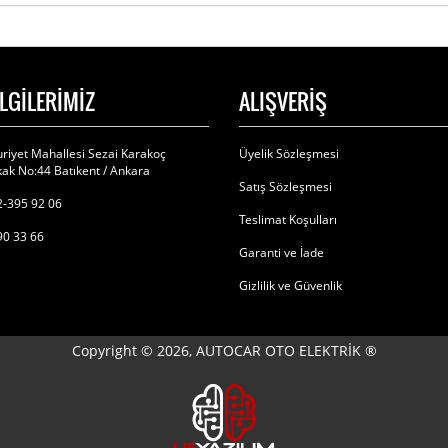
İLGİLERİMİZ
ALIŞVERİŞ
riyet Mahallesi Sezai Karakoç
Üyelik Sözleşmesi
ak No:44 Batıkent / Ankara
Satış Sözleşmesi
-395 92 06
Teslimat Koşulları
90 33 66
Garanti ve İade
Gizlilik ve Güvenlik
Copyright © 2026, AUTOCAR OTO ELEKTRİK ®