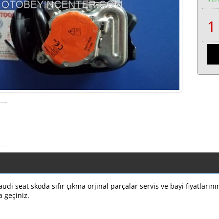
di seat skoda sıfır çıkma orjinal parçalar servis ve bayi fiyatların
a geçiniz.