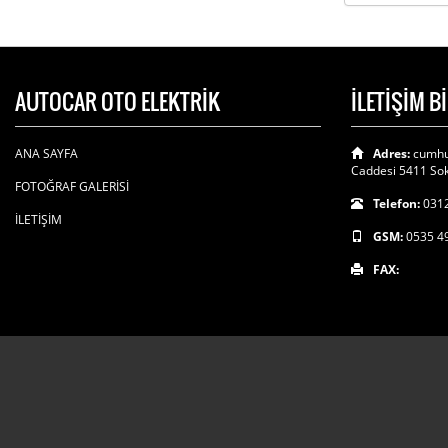
AUTOCAR OTO ELEKTRİK
İLETİŞİM B
ANA SAYFA
Adres:
cumhu
Caddesi 5411 Sok
FOTOĞRAF GALERİSİ
Telefon:
0312
İLETİŞİM
GSM:
0535 4
FAX: