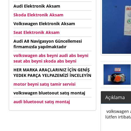
Audi Elektronik Aksam
Skoda Elektronik Aksam
Volkswagen Elektronik Aksam
Seat Elektronik Aksam
Audi A8 Navigasyon Güncellemesi
firmamızda yapılmaktadır
volkswagen abs beyni audi abs beyni
seat abs beyni skoda abs beyni
HER MARKA ARAÇLARINIZ İÇİN GENİŞ
YEDEK PARÇA YELPAZEMİZİ İNCELEYİN
motor beyni satış tamir servisi
volkswagen bluetoout satış montaj
Açıklama
audi bluetoout satış montaj
volkswagen au
lütfen irtibat