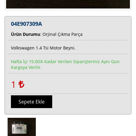
04E907309A
Ürün Durumu
: Orjinal Çıkma Parça
Volkswagen 1.4 Tsi Motor Beyni.
Hafta İçi 15:00'a Kadar Verilen Siparişleriniz Aynı Gün
Kargoya Verilir.
1
Sepete Ekle