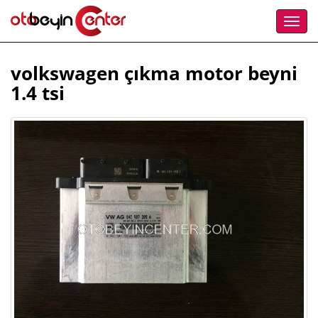
volkswagen çıkma motor beyni
1.4 tsi