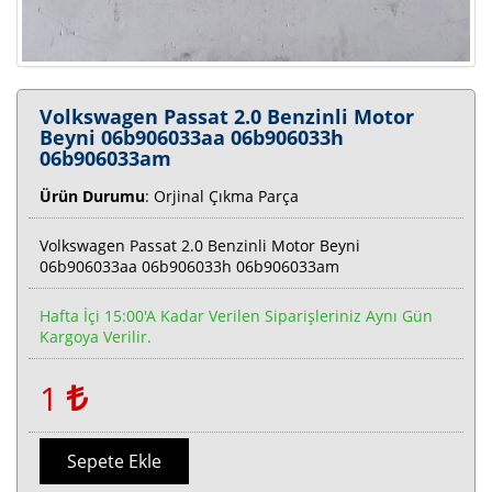
Volkswagen Passat 2.0 Benzinli Motor
Beyni 06b906033aa 06b906033h
06b906033am
Ürün Durumu
: Orjinal Çıkma Parça
Volkswagen Passat 2.0 Benzinli Motor Beyni
06b906033aa 06b906033h 06b906033am
Hafta İçi 15:00'a Kadar Verilen Siparişleriniz Aynı Gün
Kargoya Verilir.
1
Sepete Ekle