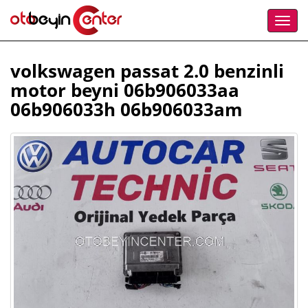
volkswagen passat 2.0 benzinli
motor beyni 06b906033aa
06b906033h 06b906033am