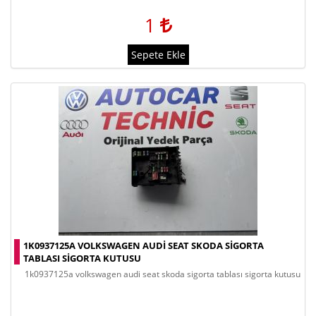
1
Sepete Ekle
1K0937125A VOLKSWAGEN AUDI SEAT SKODA SIGORTA
TABLASI SIGORTA KUTUSU
1k0937125a volkswagen audi seat skoda sigorta tablası sigorta kutusu