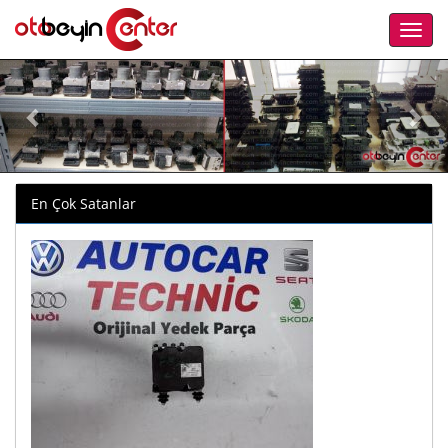
En Çok Satanlar