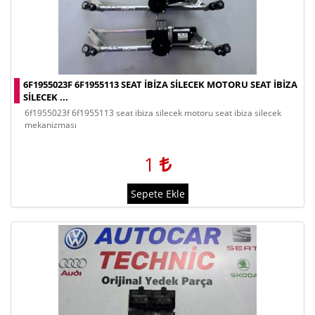
6F1955023F 6F1955113 SEAT IBIZA SILECEK MOTORU SEAT IBIZA
SILECEK ...
6f1955023f 6f1955113 seat ibiza silecek motoru seat ibiza silecek
mekanizması
1
Sepete Ekle