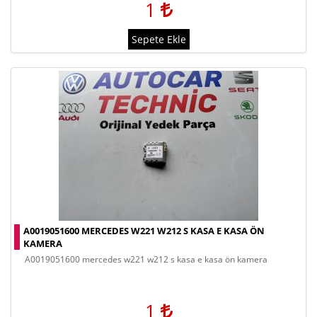
1
Sepete Ekle
A0019051600 MERCEDES W221 W212 S KASA E KASA ÖN
KAMERA
a0019051600 mercedes w221 w212 s kasa e kasa ön kamera
1