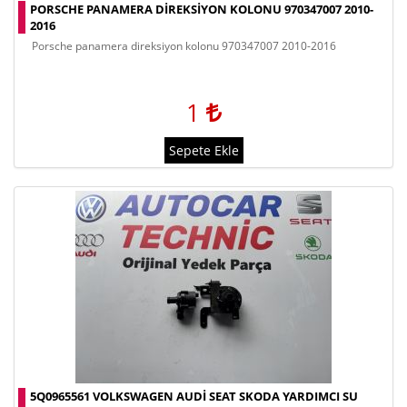
PORSCHE PANAMERA DIREKSIYON KOLONU 970347007 2010-
2016
porsche panamera direksiyon kolonu 970347007 2010-2016
1
Sepete Ekle
5Q0965561 VOLKSWAGEN AUDI SEAT SKODA YARDIMCI SU