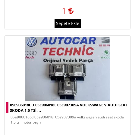
1
Sepete Ekle
05E906018CD 05E906018L 05E907309A VOLKSWAGEN AUDI SEAT
SKODA 1.5 TSI ...
05e906018cd 05e906018l 05e907309a volkswagen audi seat skoda
1.5 tsi motor beyni