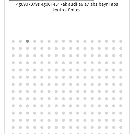
abs
4g0907379s 4g0614517ak audi a6 a7 abs beyni abs
kontrol ünitesi