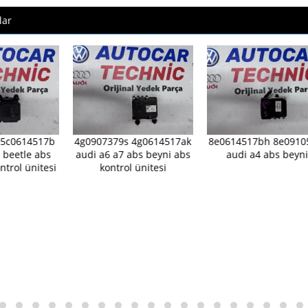
lar
 5c0614517b
4g0907379s 4g0614517ak
8e0614517bh 8e0910
 beetle abs
audi a6 a7 abs beyni abs
audi a4 abs beyni
ntrol ünitesi
kontrol ünitesi