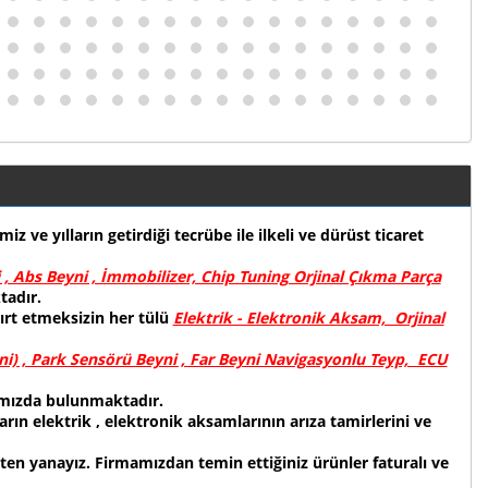
e yılların getirdiği tecrübe ile ilkeli ve dürüst ticaret
, Abs Beyni , İmmobilizer, Chip Tuning Orjinal Çıkma Parça
tadır.
ırt etmeksizin her tülü
Elektrik - Elektronik Aksam, Orjinal
i) , Park Sensörü Beyni , Far Beyni Navigasyonlu Teyp, ECU
ımızda bulunmaktadır.
rın elektrik , elektronik aksamlarının arıza tamirlerini ve
ten yanayız. Firmamızdan temin ettiğiniz ürünler faturalı ve