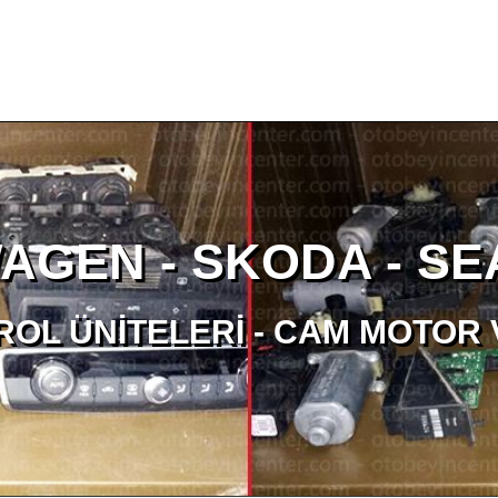
GEN - SKODA - SEA
A ABS VE ECU (MOTOR BEYIN