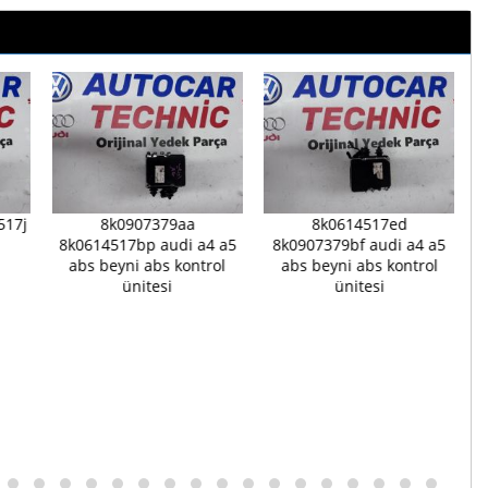
517j
8k0907379aa
8k0614517ed
8k0614517bp audi a4 a5
8k0907379bf audi a4 a5
abs beyni abs kontrol
abs beyni abs kontrol
ünitesi
ünitesi