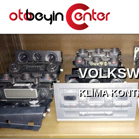
VOLKSWA
ÇIKM